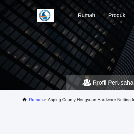
Rumah
Produk
Profil Perusah
Rumah
>
Anping County Hengyuan Hardware Netting In