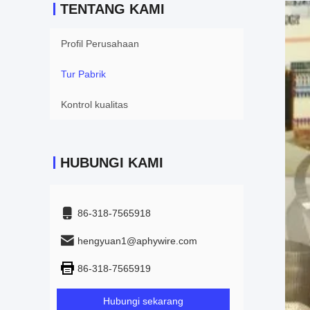
TENTANG KAMI
Profil Perusahaan
Tur Pabrik
Kontrol kualitas
HUBUNGI KAMI
86-318-7565918
hengyuan1@aphywire.com
86-318-7565919
Hubungi sekarang