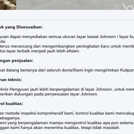
uk yang Disesuaikan:
uan dapat menyediakan semua ukuran layar kawat Johnson / layar bun
da.
terus merancang dan mengembangkan peningkatan baru untuk membuat 
ksi layar terbaik menjadi jauh lebih efisien.
ngan penjualan:
at datang bertanya dari seluruh dunia!Kami ingin mengirimkan Kutipa
nan teknis:
eknis Hengyuan jauh lebih berpengalaman di layar Johnson, untuk mem
rikan dukungan pada penyesuaian layar Johnson.
ol kualitas:
n metode inspeksi komprehensif kami, kontrol kualitas kami mencakup
ebagainya.
ami yang berpengalaman mampu mengontrol kualitas apa pun selama 
ggan kami hanya akan menerima kualitas, tetapi tidak masalah.