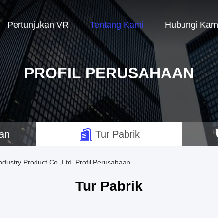
Pertunjukan VR
Tentang Kami
Hubungi Kam
PROFIL PERUSAHAAN
aan
Tur Pabrik
dustry Product Co.,Ltd. Profil Perusahaan
Tur Pabrik