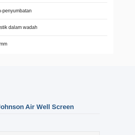
n-penyumbatan
stik dalam wadah
3mm
Johnson Air Well Screen