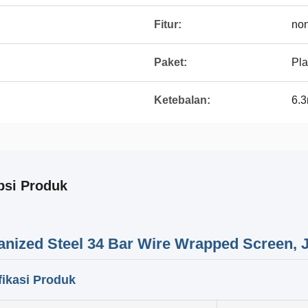
Fitur:
no
Paket:
Pla
Ketebalan:
6.
psi Produk
anized Steel 34 Bar Wire Wrapped Screen, 
fikasi Produk