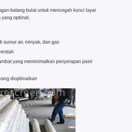
engan batang bulat untuk mencegah kunci layar
 yang optimal.
 di sumur air, minyak, dan gas
 rendah
lambat yang meminimalkan penyerapan pasir
r yang dioptimalkan