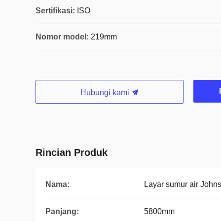
Sertifikasi:
ISO
Nomor model:
219mm
Hubungi kami
Rincian Produk
Nama:
Layar sumur air John
Panjang:
5800mm