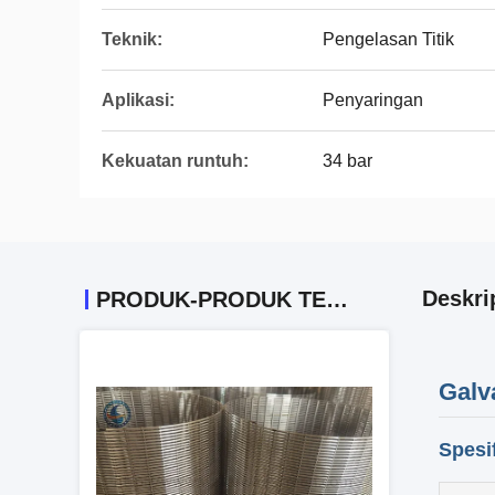
Teknik:
Pengelasan Titik
Aplikasi:
Penyaringan
Kekuatan runtuh:
34 bar
Deskri
PRODUK-PRODUK TERKAIT
Galv
Spesi