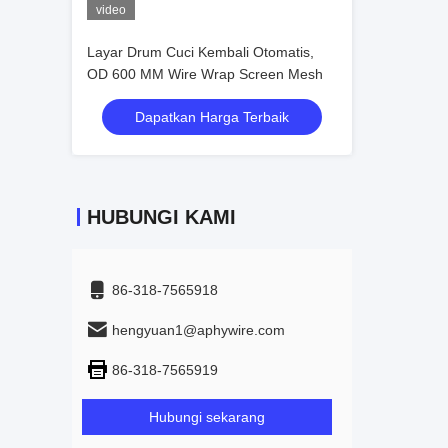
video
Layar Drum Cuci Kembali Otomatis,
OD 600 MM Wire Wrap Screen Mesh
Dapatkan Harga Terbaik
HUBUNGI KAMI
86-318-7565918
hengyuan1@aphywire.com
86-318-7565919
Hubungi sekarang