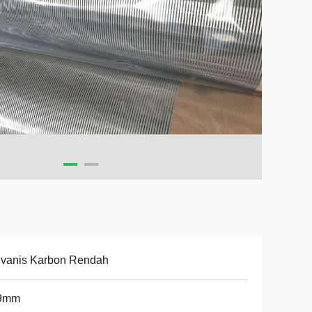
lvanis Karbon Rendah
9mm