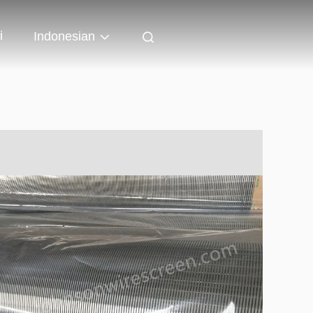
i
Indonesian