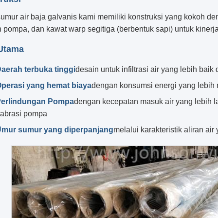
sumur air baja galvanis kami memiliki konstruksi yang kokoh d
 pompa, dan kawat warp segitiga (berbentuk sapi) untuk kinerja
 Utama
aerah terbuka tinggi
desain untuk infiltrasi air yang lebih baik
perasi yang hemat biaya
dengan konsumsi energi yang lebih
erlindungan Pompa
dengan kecepatan masuk air yang lebih 
 abrasi pompa
mur sumur yang diperpanjang
melalui karakteristik aliran ai