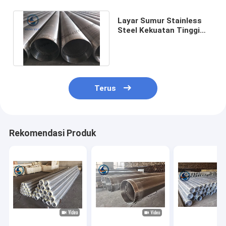
Layar Sumur Stainless
Steel Kekuatan Tinggi
Untuk Pemurnian /
Petrokimia
Terus
Rekomendasi Produk