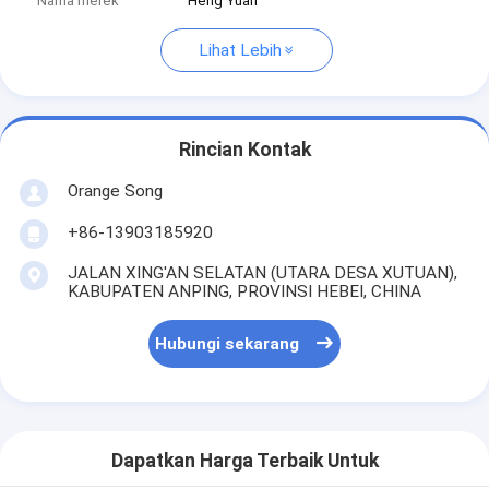
Nama merek
Heng Yuan
Lihat Lebih
Rincian Kontak
Orange Song
+86-13903185920
JALAN XING'AN SELATAN (UTARA DESA XUTUAN),
KABUPATEN ANPING, PROVINSI HEBEI, CHINA
Hubungi sekarang
Dapatkan Harga Terbaik Untuk