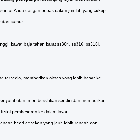
e sumur Anda dengan bebas dalam jumlah yang cukup,
 dari sumur.
ggi, kawat baja tahan karat ss304, ss316, ss316l.
ng tersedia, memberikan akses yang lebih besar ke
i penyumbatan, membersihkan sendiri dan memastikan
t di slot pembesaran ke dalam layar.
ilangan head gesekan yang jauh lebih rendah dan