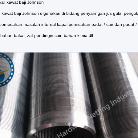
ayar kawat baji Johnson
r kawat baji Johnson digunakan di bidang penyaringan jus gula, pengo
pemecahan masalah internal kapal pemisahan padat / cair dan padat /
ahan bakar, zat pendingin cair, bahan kimia dll.