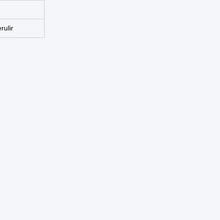
rulir