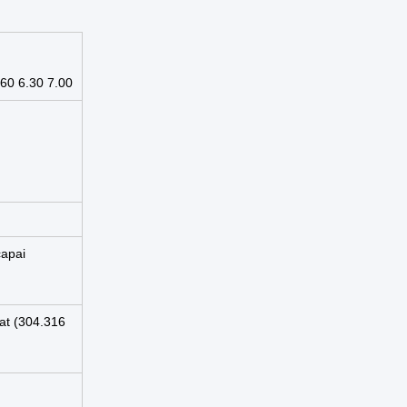
.60 6.30 7.00
capai
at (304.316