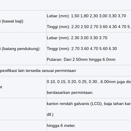
Lebar (mm): 1,50 1,80 2,30 3,00 3,30 3,70
i (kawat baji):
Tinggi (mm): 2.20 2.50 2.70 3.60 4.30 4.70 5
Lebar (mm): 2.30 3.00 3.30 3.70
si (batang pendukung):
Tinggi (mm): 2.70 3.60 4.70 5.60 6.30
Putaran: Dari 2.50mm hingga 6.0mm
pesifikasi lain tersedia sesuai permintaan
0.10, 0.15, 0.20, 0.25, 0.30...
6.00mm juga di
ot
berdasarkan permintaan.
karton rendah galvanis (LCG), baja tahan kar
dll.)
hingga 6 meter.