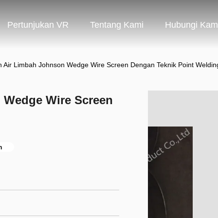
Pertunjukan VR
Tentang Kami
Hubungi Kam
 Air Limbah Johnson Wedge Wire Screen Dengan Teknik Point Weldin
 Wedge Wire Screen
n