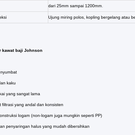
dari 25mm sampai 1200mm.
eksi
Ujung miring polos, kopling bergelang atau be
ar kawat baji Johnson
enyumbat
dan kaku
kai yang sangat lama
t filtrasi yang andal dan konsisten
onstruksi logam (non-logam juga mungkin seperti PP)
an penyaringan halus yang mudah dibersihkan