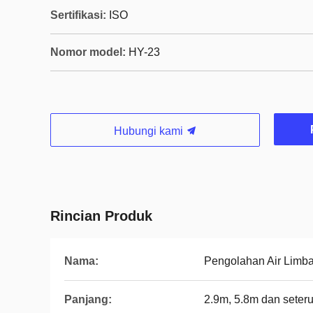
Sertifikasi:
ISO
Nomor model:
HY-23
Hubungi kami
Rincian Produk
Nama:
Pengolahan Air Limb
Panjang:
2.9m, 5.8m dan seter