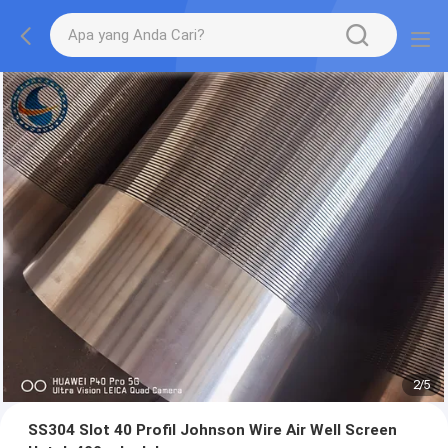
2
/
5
SS304 Slot 40 Profil Johnson Wire Air Well Screen