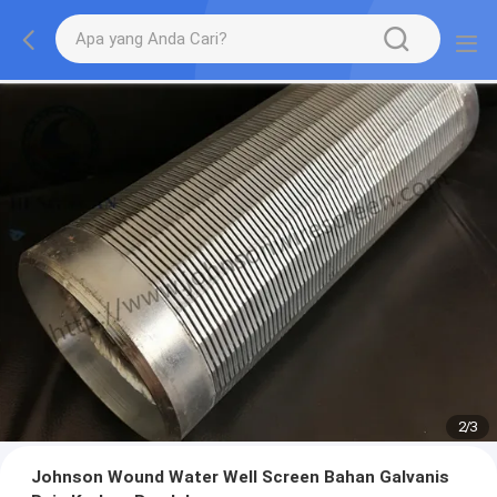
2
/
3
Johnson Wound Water Well Screen Bahan Galvanis