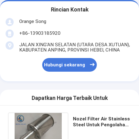
Rincian Kontak
Orange Song
+86-13903185920
JALAN XING'AN SELATAN (UTARA DESA XUTUAN),
KABUPATEN ANPING, PROVINSI HEBEI, CHINA
Hubungi sekarang
Dapatkan Harga Terbaik Untuk
Nozel Filter Air Stainless
Steel Untuk Pengolahan
Air Panjang 115-110mm