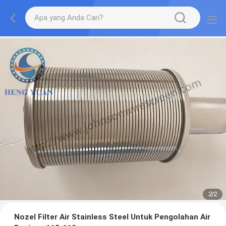
2
/
2
Nozel Filter Air Stainless Steel Untuk Pengolahan Air