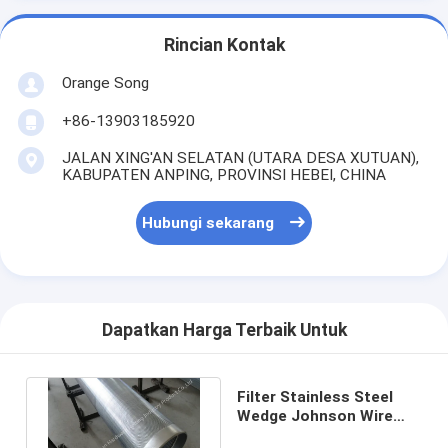
Rincian Kontak
Orange Song
+86-13903185920
JALAN XING'AN SELATAN (UTARA DESA XUTUAN),
KABUPATEN ANPING, PROVINSI HEBEI, CHINA
Hubungi sekarang
Dapatkan Harga Terbaik Untuk
Filter Stainless Steel
Wedge Johnson Wire
Screen, Pipa Air Sumur