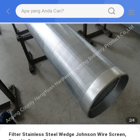
2
/
4
Filter Stainless Steel Wedge Johnson Wire Screen,