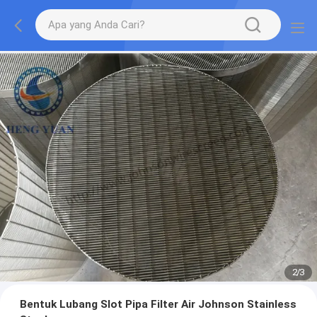
2
/
3
Bentuk Lubang Slot Pipa Filter Air Johnson Stainless