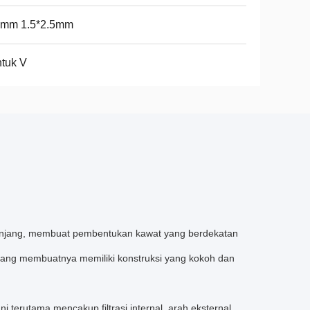
2mm 1.5*2.5mm
tuk V
emanjang, membuat pembentukan kawat yang berdekatan
usi yang membuatnya memiliki konstruksi yang kokoh dan
i terutama mencakup filtrasi internal, arah eksternal