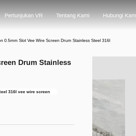
Pertunjukan VR
Tentang Kami
Hubungi Kam
n 0.5mm Slot Vee Wire Screen Drum Stainless Steel 316l
reen Drum Stainless
teel 316l vee wire screen