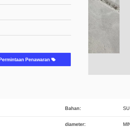
Permintaan Penawaran
Bahan:
SU
diameter:
MI