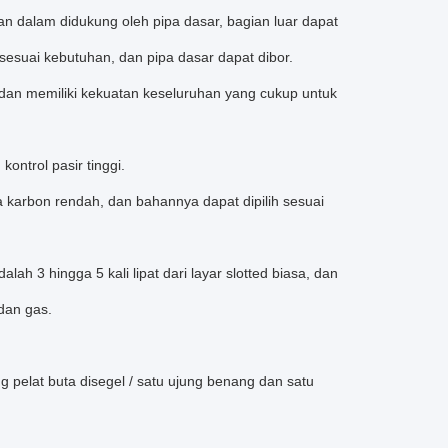
n dalam didukung oleh pipa dasar, bagian luar dapat
esuai kebutuhan, dan pipa dasar dapat dibor.
 dan memiliki kekuatan keseluruhan yang cukup untuk
ontrol pasir tinggi.
ja karbon rendah, dan bahannya dapat dipilih sesuai
h 3 hingga 5 kali lipat dari layar slotted biasa, dan
dan gas.
g pelat buta disegel / satu ujung benang dan satu