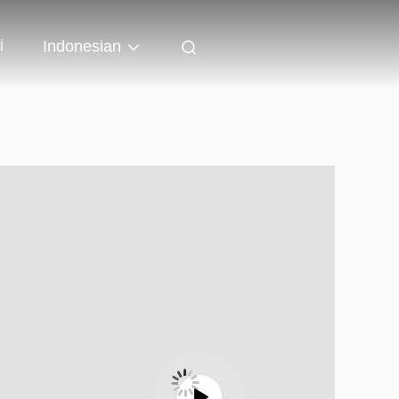
i
Indonesian