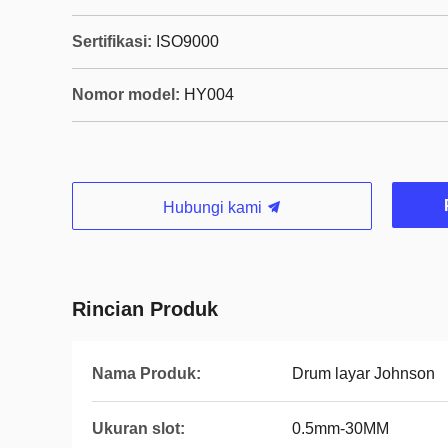
Sertifikasi:
ISO9000
Nomor model:
HY004
Hubungi kami
Rincian Produk
Nama Produk:
Drum layar Johnson
Ukuran slot:
0.5mm-30MM