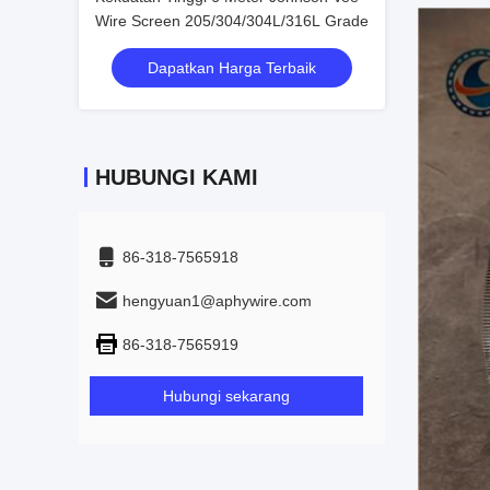
Wire Screen 205/304/304L/316L Grade
Dapatkan Harga Terbaik
HUBUNGI KAMI
86-318-7565918
hengyuan1@aphywire.com
86-318-7565919
Hubungi sekarang