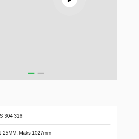
S 304 316l
N 25MM, Maks 1027mm