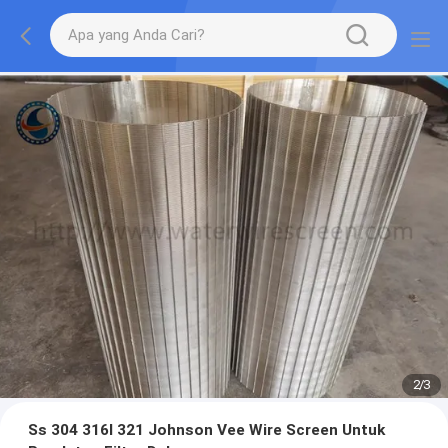
2
/
3
Ss 304 316l 321 Johnson Vee Wire Screen Untuk