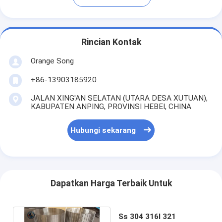
Rincian Kontak
Orange Song
+86-13903185920
JALAN XING'AN SELATAN (UTARA DESA XUTUAN),
KABUPATEN ANPING, PROVINSI HEBEI, CHINA
Hubungi sekarang
Dapatkan Harga Terbaik Untuk
Ss 304 316l 321