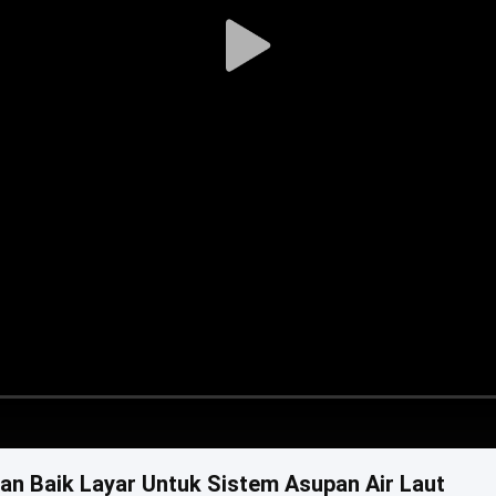
Play
Video
 Baik Layar Untuk Sistem Asupan Air Laut