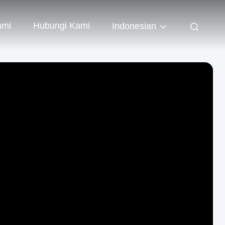
ami
Hubungi Kami
Indonesian