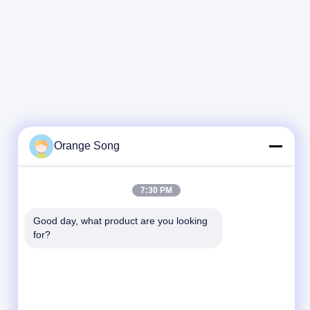
Orange Song
7:30 PM
Good day, what product are you looking 
for?