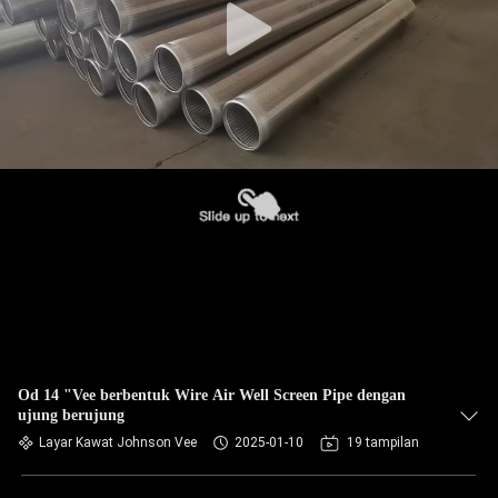
Od 14 "Vee berbentuk Wire Air Well Screen Pipe dengan
ujung berujung
Layar Kawat Johnson Vee
2025-01-10
19 tampilan